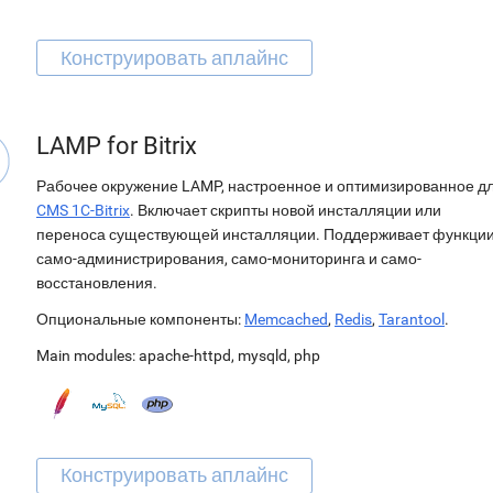
LAMP for Bitrix
Рабочее окружение LAMP, настроенное и оптимизированное д
CMS 1C-Bitrix
. Включает скрипты новой инсталляции или
переноса существующей инсталляции. Поддерживает функци
само-администрирования, само-мониторинга и само-
восстановления.
Опциональные компоненты:
Memcached
,
Redis
,
Tarantool
.
Main modules:
apache-httpd
,
mysqld
,
php