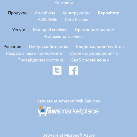
Контакты
Продукты
Аплайнсы
Конструкторы
Repository
AWS AMIs
Data Science
Услуги
Managed services
Open source support
Professional services
Решения
Веб-разработчикам
Владельцам веб-сайтов
Разработчикам приложение
Системы управления/IOT
Провайдерам хостинга
SaaS-провайдерам
Jetware at Amazon Web Services
Jetware at Microsoft Azure