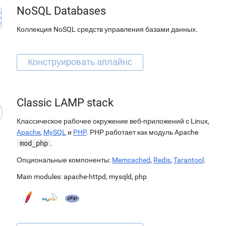
NoSQL Databases
Коллекция NoSQL средств управления базами данных.
Classic LAMP stack
Классическое рабочее окружение веб-приложений c Linux,
Apache
,
MySQL
и
PHP
. PHP работает как модуль Apache
mod_php
.
Опциональные компоненты:
Memcached
,
Redis
,
Tarantool
.
Main modules:
apache-httpd
,
mysqld
,
php