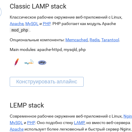
Classic LAMP stack
Классическое рабочее окружение веб-приложений c Linux,
Apache
,
MySQL
и
PHP
. PHP работает как модуль Apache
mod_php
.
Опциональные компоненты:
Memcached
,
Redis
,
Tarantool
.
Main modules:
apache-httpd
,
mysqld
,
php
LEMP stack
Современное рабочее окружение веб-приложений c Linux,
Ngin
MySQL
и
PHP
. Оно подобно стеку
LAMP
, но вместо веб-сервера
Apache
использует более легковесный и быстрый сервер Nginx.