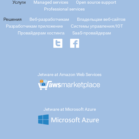
Услуги
Managed services
Open source support
Professional services
Решения
Веб-разработчикам
Владельцам веб-сайтов
Разработчикам приложение
Системы управления/IOT
Провайдерам хостинга
SaaS-провайдерам
Jetware at Amazon Web Services
Jetware at Microsoft Azure