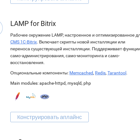
LAMP for Bitrix
Рабочее окружение LAMP, настроенное и оптимизированное д
CMS 1C-Bitrix
. Включает скрипты новой инсталляции или
переноса существующей инсталляции. Поддерживает функци
само-администрирования, само-мониторинга и само-
восстановления.
Опциональные компоненты:
Memcached
,
Redis
,
Tarantool
.
Main modules:
apache-httpd
,
mysqld
,
php